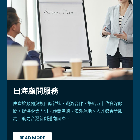
出海顧問服務
由齊詮顧問與換日線雜誌、職游合作，集結五十位資深顧
問，提供企業內訓、顧問陪跑、海外落地、人才媒合等服
務，助力台灣新創邁向國際。
READ MORE