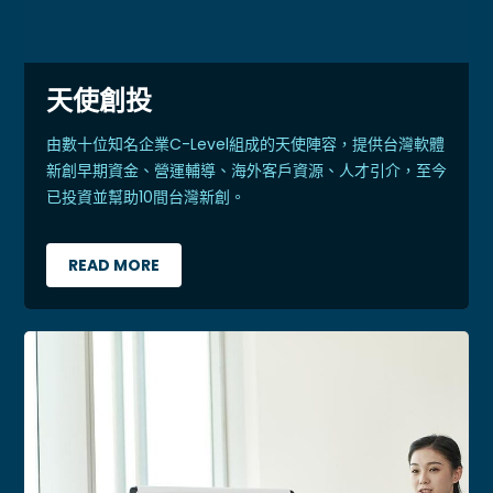
天使創投
由數十位知名企業C-Level組成的天使陣容，提供台灣軟體
新創早期資金、營運輔導、海外客戶資源、人才引介，至今
已投資並幫助10間台灣新創。
READ MORE