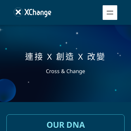
連接 X 創造 X 改變
Cross & Change
OUR DNA