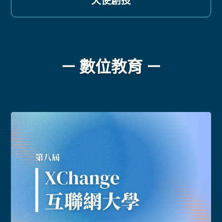
天使創投
－ 數位教育 －