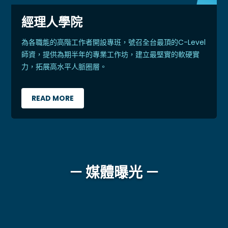
經理人學院
為各職能的高階工作者開設專班，號召全台最頂的C-Level
師資，提供為期半年的專業工作坊，建立最堅實的軟硬實
力，拓展高水平人脈圈層。
READ MORE
－ 媒體曝光 －