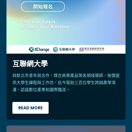
互聯網大學
與新北市青年局合作，媒合商業產品等各領域導師，無償提
供大學生課程與工作坊，迄今幫助三百位學生跨越產學鴻
溝，認識數位產業和國際職涯。
READ MORE