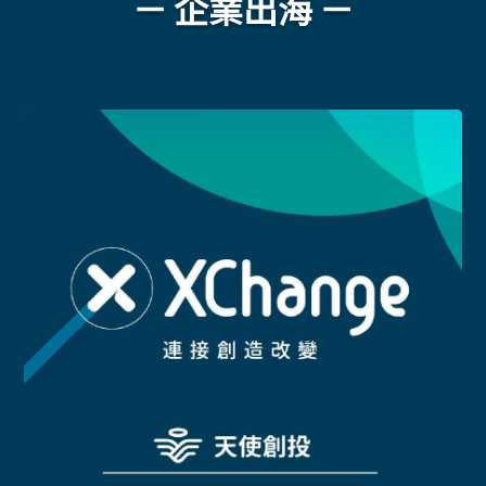
－ 企業出海 －