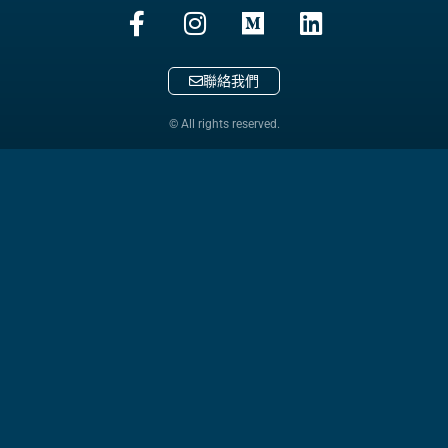
聯絡我們
© All rights reserved.