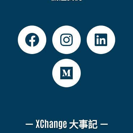
－ XChange 大事記 －