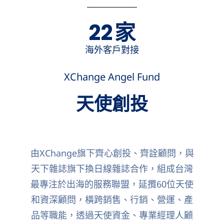
23
家
海外客戶對接
XChange Angel Fund
天使創投
由XChange旗下齊心創投、齊詮顧問，與
天下雜誌旗下換日線雜誌合作，組成台灣
最專注於出海的服務聯盟，延攬60位天使
和資深顧問，橫跨銷售、行銷、營運、產
品等職能，
透過天使資金、專業經理人顧