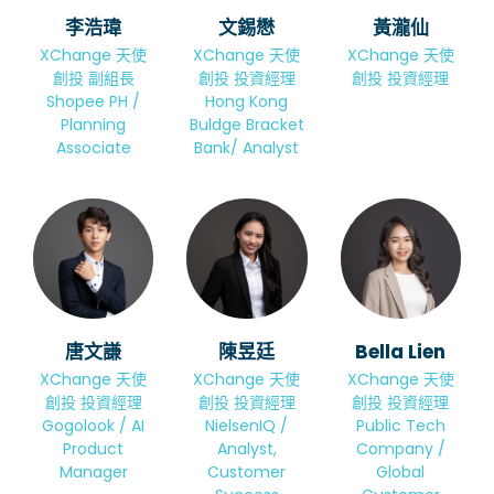
李浩瑋
文錫懋
黃瀧仙
XChange 天使
XChange 天使
XChange 天使
創投 副組長
創投 投資經理
創投 投資經理
Shopee PH /
Hong Kong
Planning
Buldge Bracket
Associate
Bank/ Analyst
唐文謙
陳昱廷
Bella Lien
XChange 天使
XChange 天使
XChange 天使
創投 投資經理
創投 投資經理
創投 投資經理
Gogolook / AI
NielsenIQ /
Public Tech
Product
Analyst,
Company /
Manager
Customer
Global