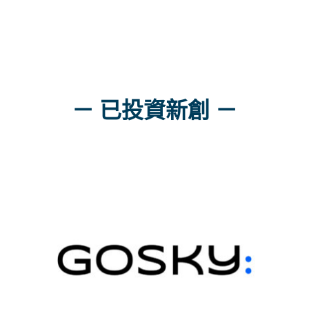
－ 已投資新創 －