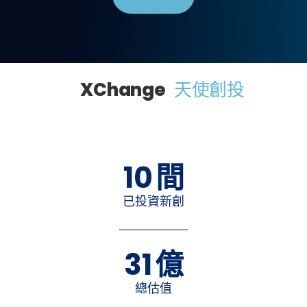
XChange
天使創投
10
間
已投資新創
31
億
總估值