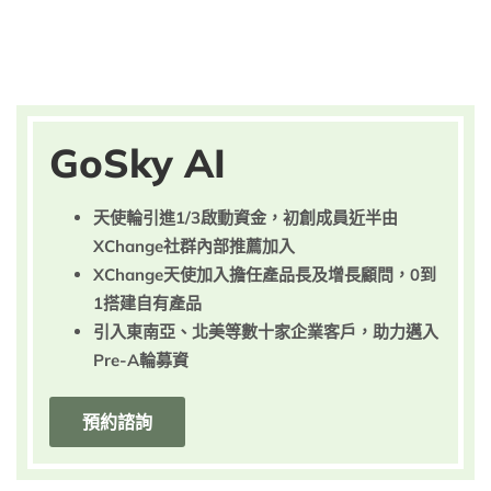
GoSky AI
天使輪引進1/3啟動資金，初創成員近半由
XChange社群內部推薦加入
XChange天使加入擔任產品長及增長顧問，0到
1搭建自有產品
引入東南亞、北美等數十家企業客戶，助力邁入
Pre-A輪募資
預約諮詢