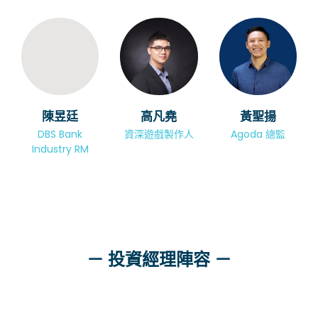
陳昱廷
高凡堯
黃聖揚
DBS Bank
資深遊戲製作人
Agoda 總監
Industry RM
－ 投資經理陣容 －