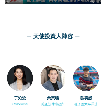
－ 天使投資人陣容 －
于沁汝
余宗鳴
吳德威
Coinbase
維正法律事務所
橡子園太平洋基