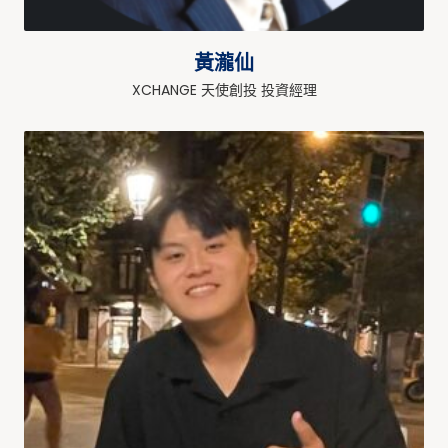
黃瀧仙
XCHANGE 天使創投 投資經理