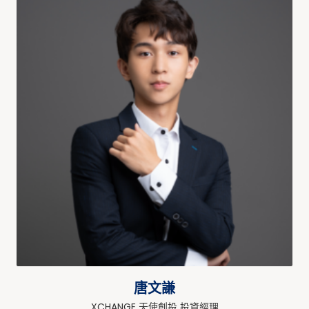
唐文謙
XCHANGE 天使創投 投資經理