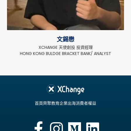
文錫懋
XCHANGE 天使創投 投資經理
HONG KONG BULDGE BRACKET BANK/ ANALYST
首頁
齊聚教育
企業出海
消費者權益