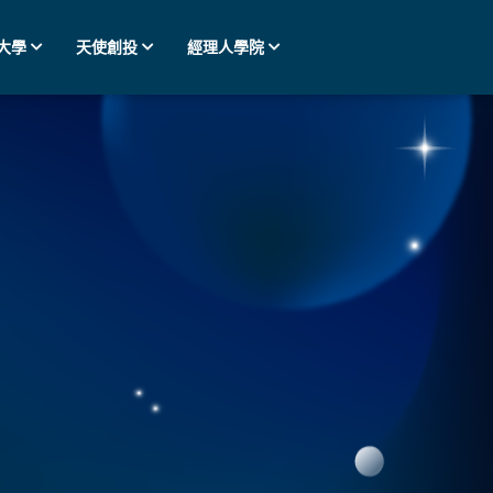
大學
天使創投
經理人學院