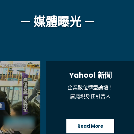
－ 媒體曝光 －
Yahoo! 新聞
企業數位轉型論壇！
唐鳳現身任引言人
Read More