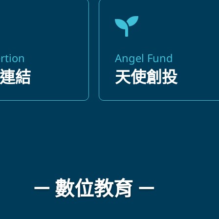
rtion
Angel Fund
連結
天使創投
－ 數位教育 －