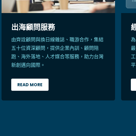
出海顧問服務
由齊詮顧問與換日線雜誌、職游合作，集結
為
五十位資深顧問，提供企業內訓、顧問陪
最
跑、海外落地、人才媒合等服務，助力台灣
工
新創邁向國際。
平
READ MORE