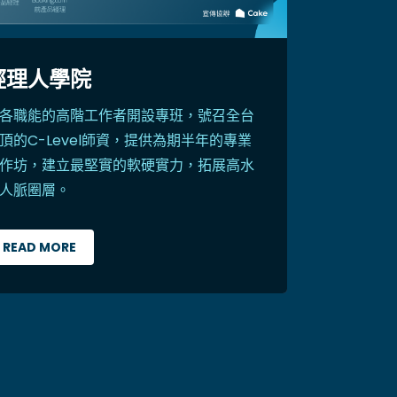
經理人學院
各職能的高階工作者開設專班，號召全台
頂的C-Level師資，提供為期半年的專業
作坊，建立最堅實的軟硬實力，拓展高水
人脈圈層。
READ MORE