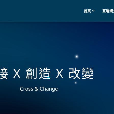
首頁
互聯網
接 X 創造 X 改變
Cross & Change