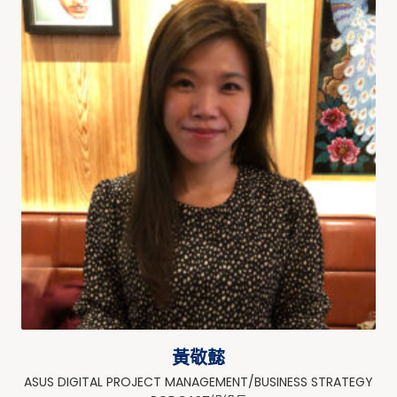
黃敬懿
ASUS DIGITAL PROJECT MANAGEMENT/BUSINESS STRATEGY