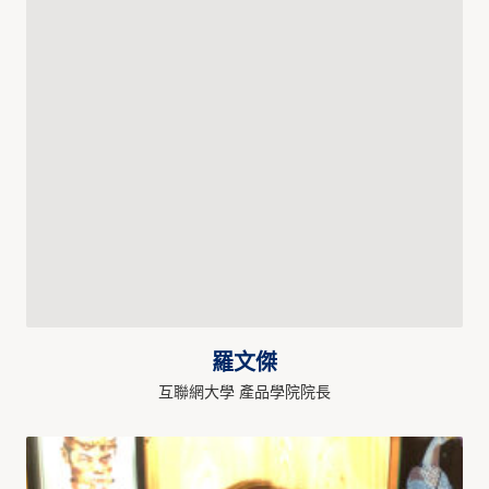
羅文傑
互聯網大學 產品學院院長