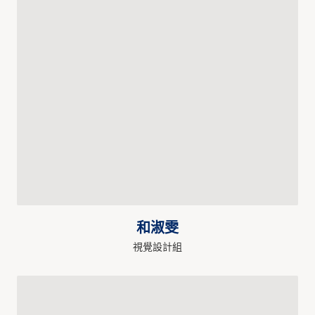
和淑雯
視覺設計組