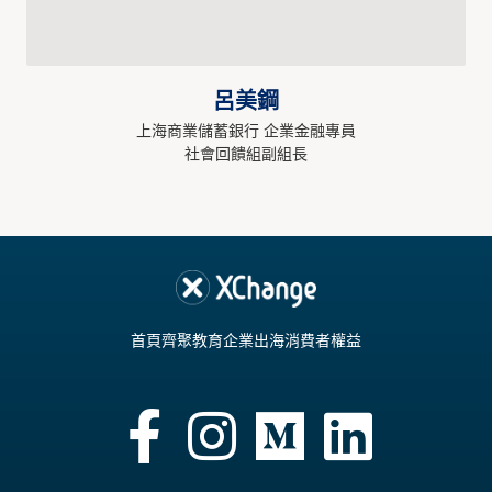
呂美鋼
上海商業儲蓄銀行 企業金融專員
社會回饋組副組長
首頁
齊聚教育
企業出海
消費者權益