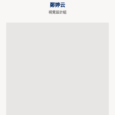
鄭婷云
視覺設計組