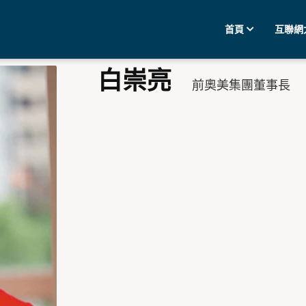
首頁
互聯網
白崇亮
前奧美集團董事長