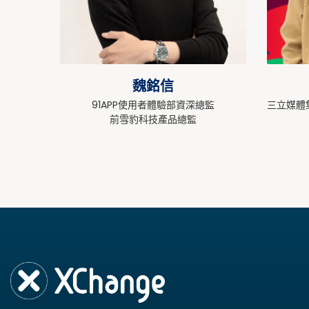
魏銘信
91APP使用者體驗部資深總監
三立媒體
前雪豹科技產品總監