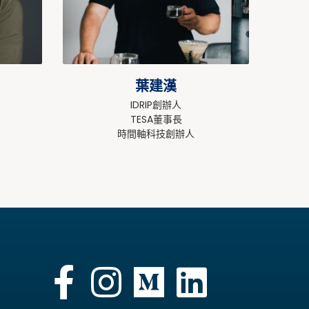
葉建漢
IDRIP創辦人
TESA董事長
時間軸科技創辦人