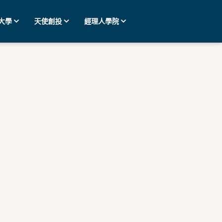
大學
天使創投
經理人學院