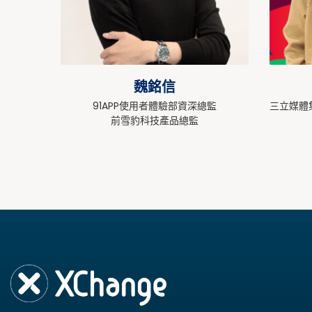
魏銘信
91APP使用者體驗部資深總監
三立媒體
前雪豹科技產品總監