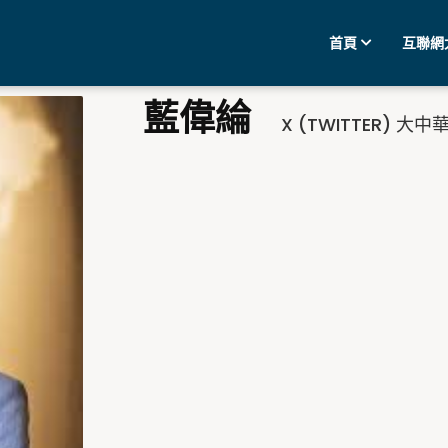
首頁
互聯網
藍偉綸
X (TWITTER) 