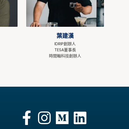
葉建漢
IDRIP創辦人
TESA董事長
時間軸科技創辦人