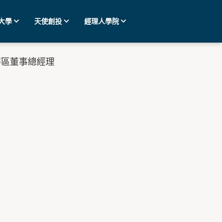
大學
天使創投
經理人學院
大中華區董事總經理