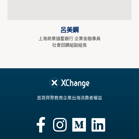
呂美鋼
上海商業儲蓄銀行 企業金融專員
社會回饋組副組長
首頁
齊聚教育
企業出海
消費者權益