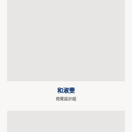
和淑雯
視覺設計組