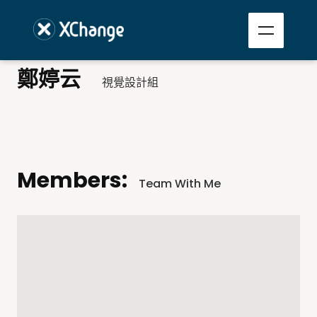
鄭婷云
視覺設計組
Members:
Team With Me