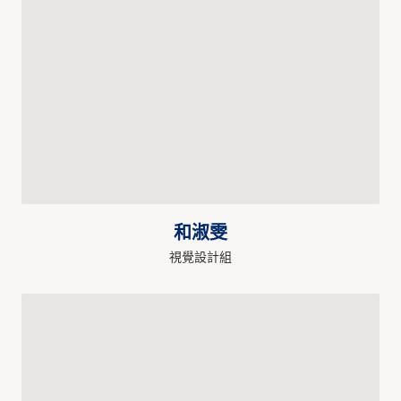
和淑雯
視覺設計組