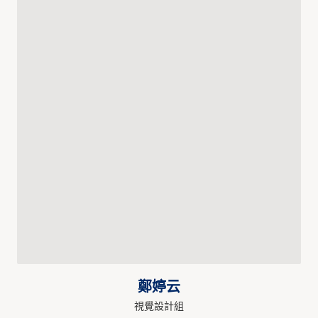
鄭婷云
視覺設計組