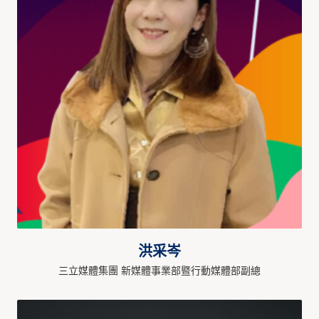
洪采岑
三立媒體集團 新媒體事業部暨行動媒體部副總