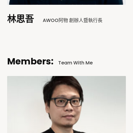
林思吾
AWOO阿物 創辦人暨執行長
Members:
Team With Me