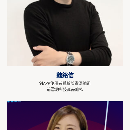
魏銘信
91APP使用者體驗部資深總監
前雪豹科技產品總監