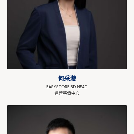
何采璇
EASYSTORE BD HEAD
運營幕僚中心