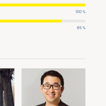
100 %
85 %