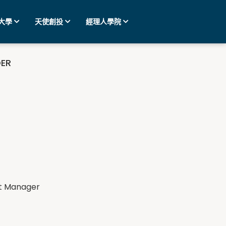
大學
天使創投
經理人學院
ER
t Manager