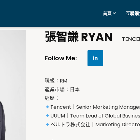
首頁
互聯網
張智謙 RYAN
TENCE
Follow Me:
職級：RM
產業市場：日本
經歷：
Tencent｜Senior Marketing Manage
UUUM｜Team Lead of Global Busine
ベルトラ株式会社｜Marketing Director o