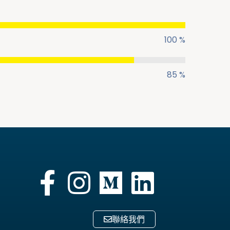
100 %
85 %
聯絡我們