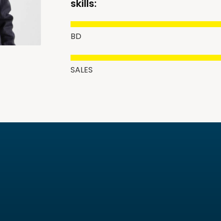
skills:
BD
SALES