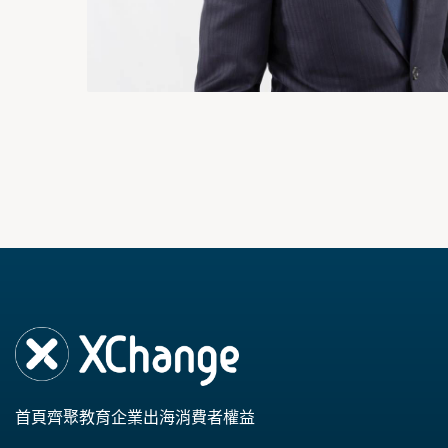
首頁
齊聚教育
企業出海
消費者權益