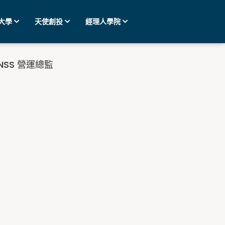
大學
天使創投
經理人學院
ENSS 營運總監