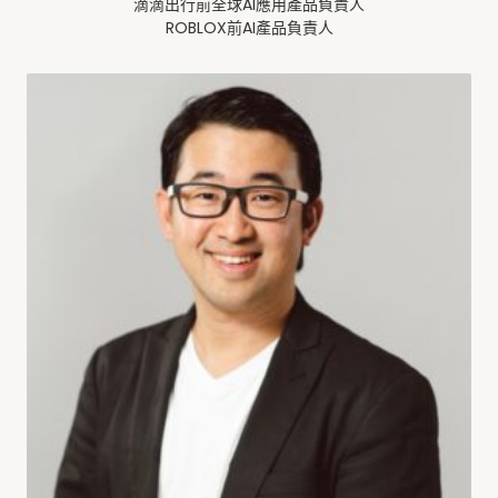
滴滴出行前全球AI應用產品負責人
ROBLOX前AI產品負責人