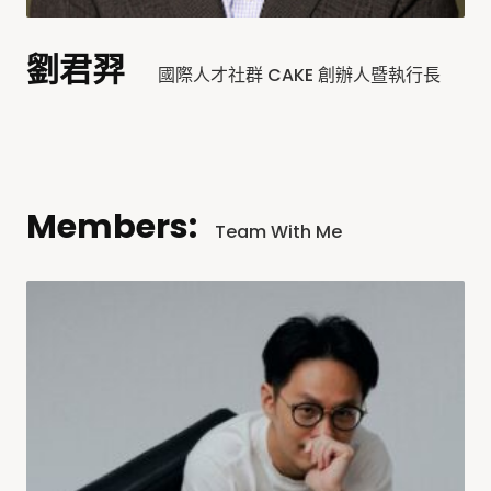
劉君羿
國際人才社群 CAKE 創辦人暨執行長
Members:
Team With Me