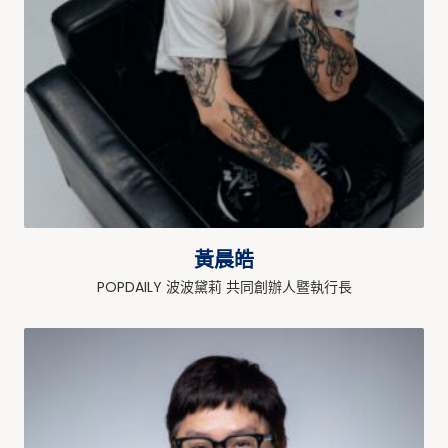
黃晨皓
POPDAILY 波波黛莉 共同創辦人暨執行長