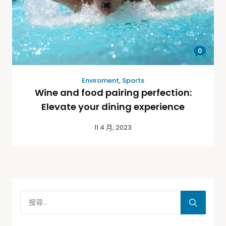
0
Enviroment
,
Sports
Wine and food pairing perfection:
Elevate your dining experience
11 4 月, 2023