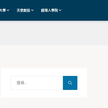
大學
天使創投
經理人學院