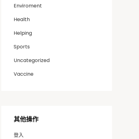
Enviroment
Health
Helping
Sports
Uncategorized
Vaccine
其他操作
登入