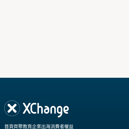
首頁
齊聚教育
企業出海
消費者權益