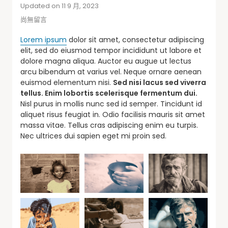
Updated on 11 9 月, 2023
尚無留言
Lorem ipsum
dolor sit amet, consectetur adipiscing
elit, sed do eiusmod tempor incididunt ut labore et
dolore magna aliqua. Auctor eu augue ut lectus
arcu bibendum at varius vel. Neque ornare aenean
euismod elementum nisi.
Sed nisi lacus sed viverra
tellus. Enim lobortis scelerisque fermentum dui.
Nisl purus in mollis nunc sed id semper. Tincidunt id
aliquet risus feugiat in. Odio facilisis mauris sit amet
massa vitae. Tellus cras adipiscing enim eu turpis.
Nec ultrices dui sapien eget mi proin sed.