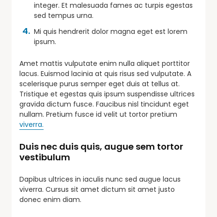
integer. Et malesuada fames ac turpis egestas
sed tempus urna.
Mi quis hendrerit dolor magna eget est lorem
ipsum.
Amet mattis vulputate enim nulla aliquet porttitor
lacus. Euismod lacinia at quis risus sed vulputate. A
scelerisque purus semper eget duis at tellus at.
Tristique et egestas quis ipsum suspendisse ultrices
gravida dictum fusce. Faucibus nisl tincidunt eget
nullam. Pretium fusce id velit ut tortor pretium
viverra.
Duis nec duis quis, augue sem tortor
vestibulum
Dapibus ultrices in iaculis nunc sed augue lacus
viverra. Cursus sit amet dictum sit amet justo
donec enim diam.