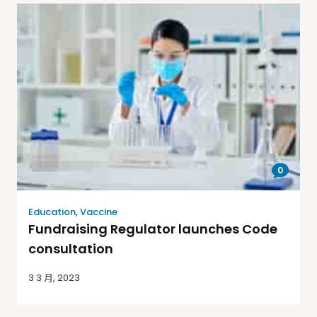
0
Education
,
Vaccine
Fundraising Regulator launches Code
consultation
3 3 月, 2023