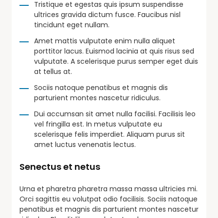
Tristique et egestas quis ipsum suspendisse
ultrices gravida dictum fusce. Faucibus nisl
tincidunt eget nullam.
Amet mattis vulputate enim nulla aliquet
porttitor lacus. Euismod lacinia at quis risus sed
vulputate. A scelerisque purus semper eget duis
at tellus at.
Sociis natoque penatibus et magnis dis
parturient montes nascetur ridiculus.
Dui accumsan sit amet nulla facilisi. Facilisis leo
vel fringilla est. In metus vulputate eu
scelerisque felis imperdiet. Aliquam purus sit
amet luctus venenatis lectus.
Senectus et netus
Urna et pharetra pharetra massa massa ultricies mi.
Orci sagittis eu volutpat odio facilisis. Sociis natoque
penatibus et magnis dis parturient montes nascetur