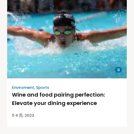
0
Enviroment
,
Sports
Wine and food pairing perfection:
Elevate your dining experience
11 4 月, 2023