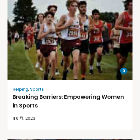
0
Helping
,
Sports
Breaking Barriers: Empowering Women
in Sports
11 6 月, 2023