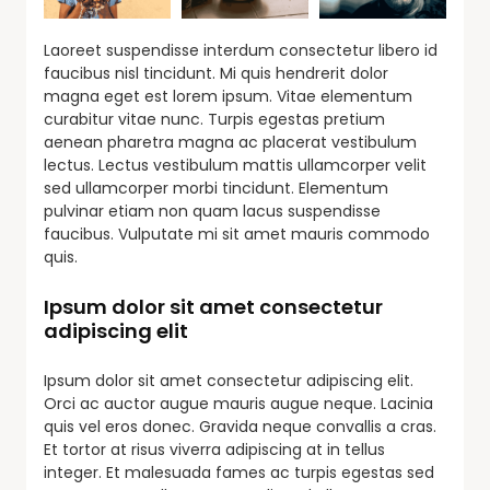
Laoreet suspendisse interdum consectetur libero id
faucibus nisl tincidunt. Mi quis hendrerit dolor
magna eget est lorem ipsum. Vitae elementum
curabitur vitae nunc. Turpis egestas pretium
aenean pharetra magna ac placerat vestibulum
lectus. Lectus vestibulum mattis ullamcorper velit
sed ullamcorper morbi tincidunt. Elementum
pulvinar etiam non quam lacus suspendisse
faucibus. Vulputate mi sit amet mauris commodo
quis.
Ipsum dolor sit amet consectetur
adipiscing elit
Ipsum dolor sit amet consectetur adipiscing elit.
Orci ac auctor augue mauris augue neque. Lacinia
quis vel eros donec. Gravida neque convallis a cras.
Et tortor at risus viverra adipiscing at in tellus
integer. Et malesuada fames ac turpis egestas sed