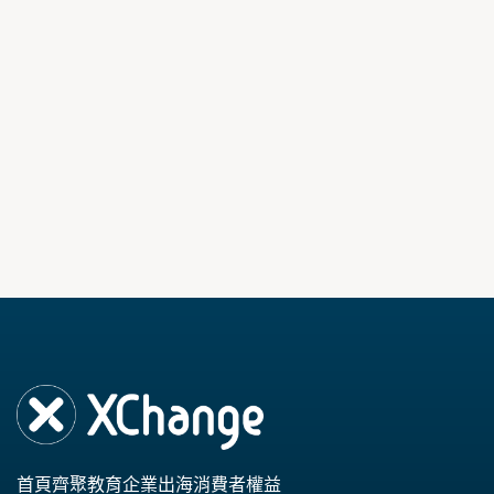
首頁
齊聚教育
企業出海
消費者權益