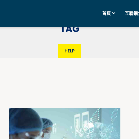
首頁
互聯網
TAG
HELP