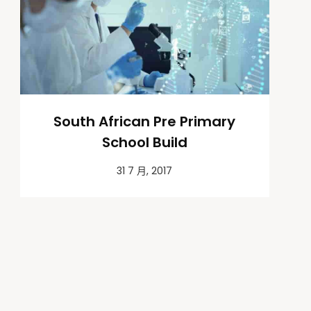
South African Pre Primary
School Build
31 7 月, 2017