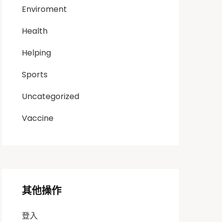
Enviroment
Health
Helping
Sports
Uncategorized
Vaccine
其他操作
登入