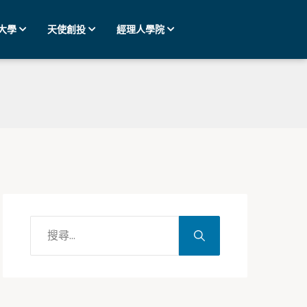
大學
天使創投
經理人學院