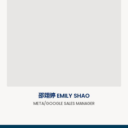
邵翊婷 EMILY SHAO
META/GOOGLE SALES MANAGER