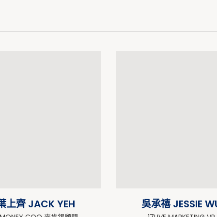
葉上齊 JACK YEH
吳承禧 JESSIE W
MONEY COO 麥肯錫顧問
17LIVE MARKETING VP