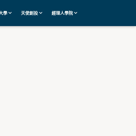
大學
天使創投
經理人學院