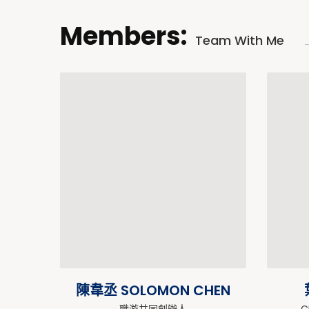
Members:
Team With Me
陳韋丞 SOLOMON CHEN
職游共同創辦人
C