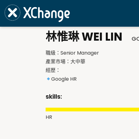
林惟琳 WEI LIN
GO
職級：Senior Manager
產業市場：大中華
經歷：
Google HR
skills:
HR