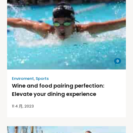
0
Enviroment
,
Sports
Wine and food pairing perfection:
Elevate your dining experience
11 4 月, 2023