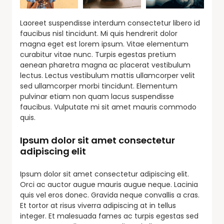
Laoreet suspendisse interdum consectetur libero id
faucibus nisl tincidunt. Mi quis hendrerit dolor
magna eget est lorem ipsum. Vitae elementum
curabitur vitae nunc. Turpis egestas pretium
aenean pharetra magna ac placerat vestibulum
lectus. Lectus vestibulum mattis ullamcorper velit
sed ullamcorper morbi tincidunt. Elementum
pulvinar etiam non quam lacus suspendisse
faucibus. Vulputate mi sit amet mauris commodo
quis.
Ipsum dolor sit amet consectetur
adipiscing elit
Ipsum dolor sit amet consectetur adipiscing elit.
Orci ac auctor augue mauris augue neque. Lacinia
quis vel eros donec. Gravida neque convallis a cras.
Et tortor at risus viverra adipiscing at in tellus
integer. Et malesuada fames ac turpis egestas sed