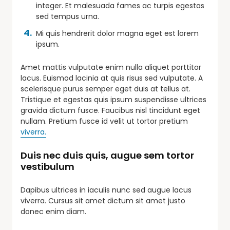
integer. Et malesuada fames ac turpis egestas
sed tempus urna.
Mi quis hendrerit dolor magna eget est lorem
ipsum.
Amet mattis vulputate enim nulla aliquet porttitor
lacus. Euismod lacinia at quis risus sed vulputate. A
scelerisque purus semper eget duis at tellus at.
Tristique et egestas quis ipsum suspendisse ultrices
gravida dictum fusce. Faucibus nisl tincidunt eget
nullam. Pretium fusce id velit ut tortor pretium
viverra.
Duis nec duis quis, augue sem tortor
vestibulum
Dapibus ultrices in iaculis nunc sed augue lacus
viverra. Cursus sit amet dictum sit amet justo
donec enim diam.