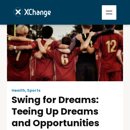
Health
,
Sports
Swing for Dreams:
Teeing Up Dreams
and Opportunities