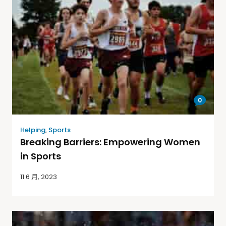
0
Helping
,
Sports
Breaking Barriers: Empowering Women
in Sports
11 6 月, 2023