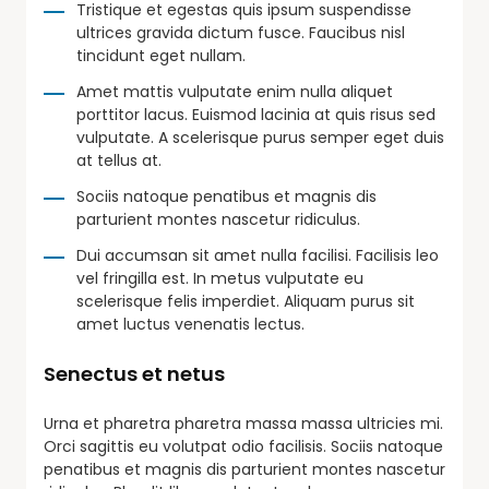
Tristique et egestas quis ipsum suspendisse
ultrices gravida dictum fusce. Faucibus nisl
tincidunt eget nullam.
Amet mattis vulputate enim nulla aliquet
porttitor lacus. Euismod lacinia at quis risus sed
vulputate. A scelerisque purus semper eget duis
at tellus at.
Sociis natoque penatibus et magnis dis
parturient montes nascetur ridiculus.
Dui accumsan sit amet nulla facilisi. Facilisis leo
vel fringilla est. In metus vulputate eu
scelerisque felis imperdiet. Aliquam purus sit
amet luctus venenatis lectus.
Senectus et netus
Urna et pharetra pharetra massa massa ultricies mi.
Orci sagittis eu volutpat odio facilisis. Sociis natoque
penatibus et magnis dis parturient montes nascetur