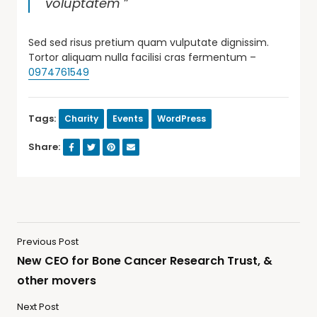
voluptatem
”
Sed sed risus pretium quam vulputate dignissim.
Tortor aliquam nulla facilisi cras fermentum –
0974761549
Tags:
Charity
Events
WordPress
Share:
Previous Post
New CEO for Bone Cancer Research Trust, &
other movers
Next Post