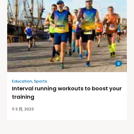
0
Education
,
Sports
Interval running workouts to boost your
training
11 3 月, 2023