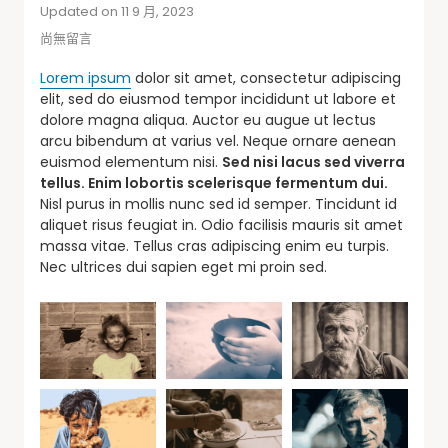
Updated on 11 9 月, 2023
尚無留言
Lorem ipsum
dolor sit amet, consectetur adipiscing
elit, sed do eiusmod tempor incididunt ut labore et
dolore magna aliqua. Auctor eu augue ut lectus
arcu bibendum at varius vel. Neque ornare aenean
euismod elementum nisi.
Sed nisi lacus sed viverra
tellus. Enim lobortis scelerisque fermentum dui.
Nisl purus in mollis nunc sed id semper. Tincidunt id
aliquet risus feugiat in. Odio facilisis mauris sit amet
massa vitae. Tellus cras adipiscing enim eu turpis.
Nec ultrices dui sapien eget mi proin sed.