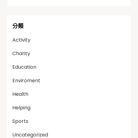
分類
Activity
Charity
Education
Enviroment
Health
Helping
Sports
Uncategorized