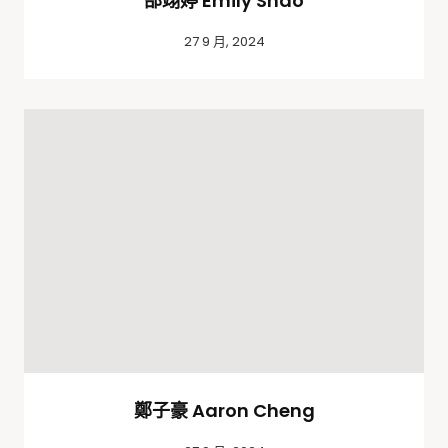
邵翊婷 Emily Shao
27 9 月, 2024
鄭子豪 Aaron Cheng