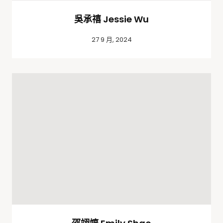
吳承禧 Jessie Wu
27 9 月, 2024