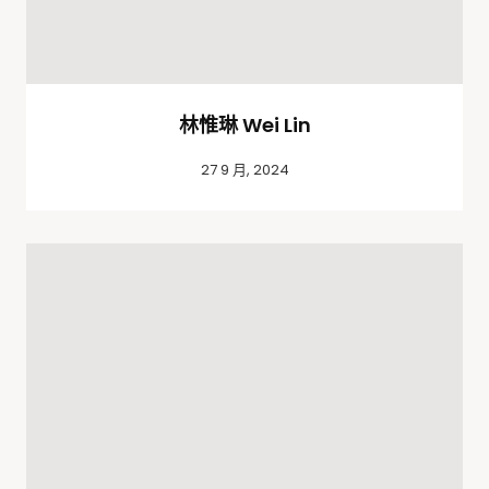
林惟琳 Wei Lin
27 9 月, 2024