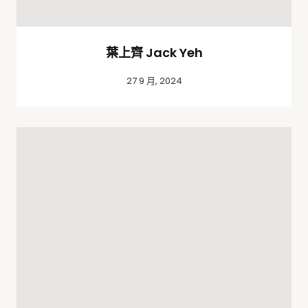
葉上齊 Jack Yeh
27 9 月, 2024